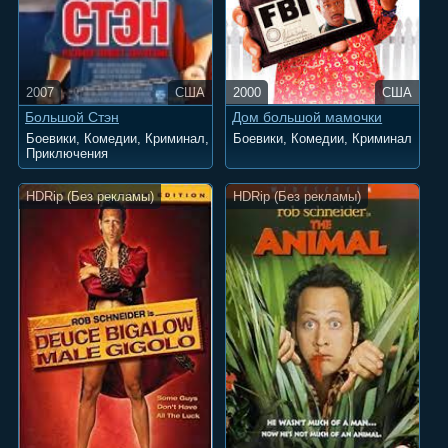
2007
США
2000
США
Большой Стэн
Дом большой мамочки
Боевики, Комедии, Криминал,
Боевики, Комедии, Криминал
Приключения
HDRip (Без рекламы)
HDRip (Без рекламы)