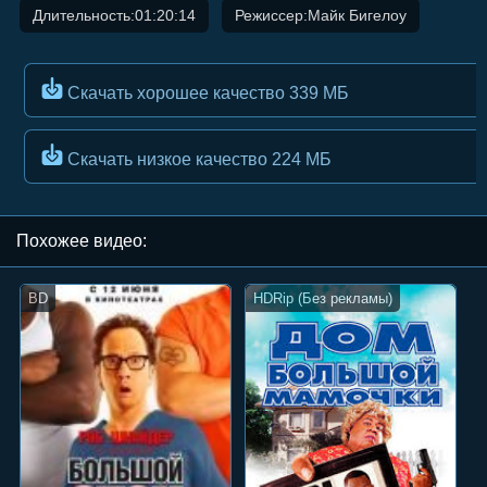
Длительность:01:20:14
Режиссер:Майк Бигелоу
Скачать хорошее качество
339 МБ
Скачать низкое качество
224 МБ
Похожee видео:
BD
HDRip (Без рекламы)