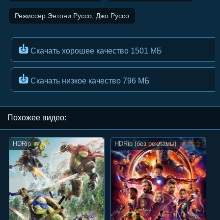
Режиссер:Энтони Руссо, Джо Руссо
Скачать хорошее качество
1501 МБ
Скачать низкое качество
796 МБ
Похожee видео:
HDRip
HDRip (без рекламы)