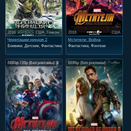
2016
США, Гонконг
2018
США
Черепашки-ниндзя 2
Мстители: Война
бесконечности
Боевики, Детские, Фантастика
Фантастика, Фэнтези
BDRip 720p (Без рекламы)
BDRip (Без рекламы)